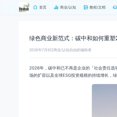
首页
商业/认知
教程/文档
绿色商业新范式：碳中和如何重塑2
2026年7月6日
商业/认知
自由的编辑者
2026年，碳中和已不再是企业的「社会责任
场的扩容以及全球ESG投资规模的持续增长，