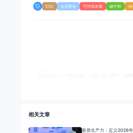
ESG
企业责任
可持续发展
碳中和
绿
上一篇
品牌出海2.0：中国企业从「卖货」到「建牌」的战
相关文章
新质生产力：定义2026