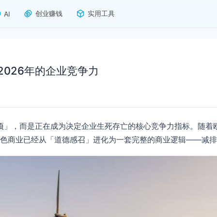
创业赚钱
实用工具
AI
026年的企业竞争力
选项」，而是正在成为决定企业生死存亡的核心竞争力指标。随着
绿色商业已经从「道德感召」进化为一套完整的商业逻辑——减