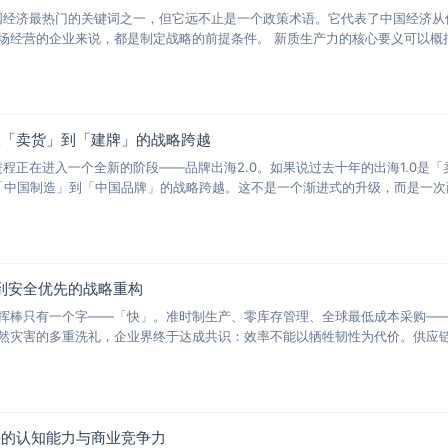
中国经济最热门的关键词之一，但它远不止是一个政策术语。它代表了中国经济
力的内涵，对于任何在中国市场经营的企业来说，都是制定
从「卖货」到「建牌」的战略跨越
进程正在进入一个全新的阶段——品牌出海2.0。如果说过去十年的出海1.0
到安全优先的战略重构
挥棒只有一个字——「快」。准时制生产、零库存管理、全球最低成本采购——
然灾害的多重洗礼，企业界终于达成共识：效率不能以牺牲韧性为代价。供应
缺的认知能力与商业竞争力