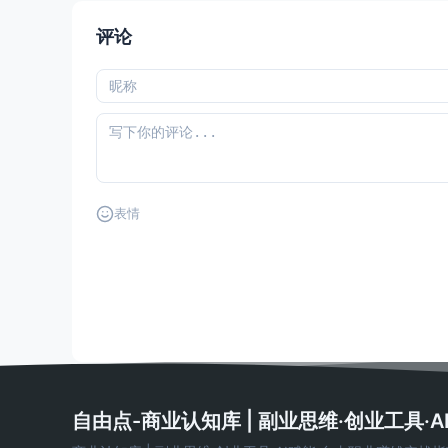
评论
表情
自由点-商业认知库 | 副业思维·创业工具·