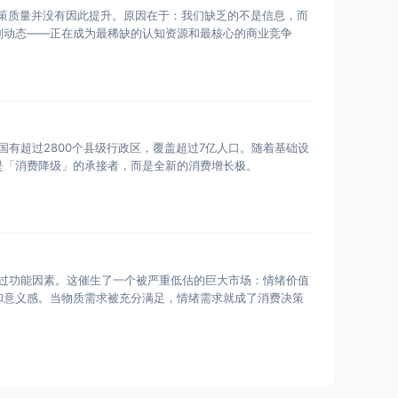
决策质量并没有因此提升。原因在于：我们缺乏的不是信息，而
判动态——正在成为最稀缺的认知资源和最核心的商业竞争
国有超过2800个县级行政区，覆盖超过7亿人口。随着基础设
是「消费降级」的承接者，而是全新的消费增长极。
超过功能因素。这催生了一个被严重低估的巨大市场：情绪价值
和意义感。当物质需求被充分满足，情绪需求就成了消费决策