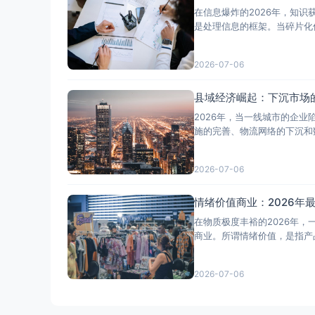
在信息爆炸的2026年，知
是处理信息的框架。当碎片化
2026-07-06
县域经济崛起：下沉市场
2026年，当一线城市的企
施的完善、物流网络的下沉和
2026-07-06
情绪价值商业：2026年
在物质极度丰裕的2026年
商业。所谓情绪价值，是指产
2026-07-06