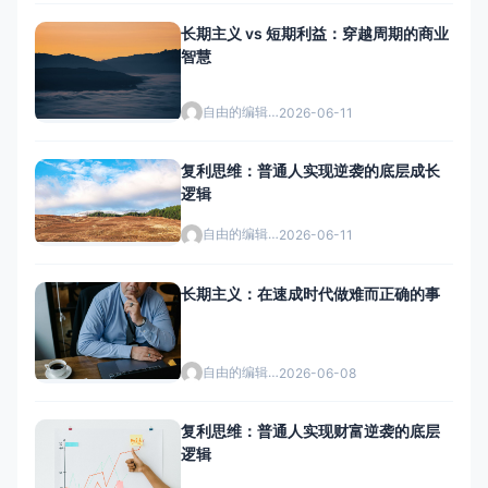
长期主义 vs 短期利益：穿越周期的商业
智慧
自由的编辑者
2026-06-11
复利思维：普通人实现逆袭的底层成长
逻辑
自由的编辑者
2026-06-11
长期主义：在速成时代做难而正确的事
自由的编辑者
2026-06-08
复利思维：普通人实现财富逆袭的底层
逻辑