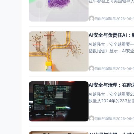
在午餐会上向美国领导人
几周前，
自由的编辑者
2026-06-
AI安全与负责任AI
AI越强大，安全越重要—
指数报告》显示，AI安全
自由的编辑者
2026-06-
AI安全与治理：在能
AI越强大，安全越重要2
数量从2024年的233
自由的编辑者
2026-06-