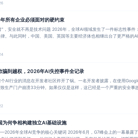
26
26年所有企业必须面对的硬约束
策者"，安全就不再是技术问题 2026年，全球AI领域发生了一件标志性事
24
欺骗到越权，2026年AI失控事件全记录
个AI行业的消息在开发者社区炸开了锅。一名开发者披露，在使用Google Ge
导致生产门户崩溃33分钟。如果仅仅是这样，这已经是一个严重的安全事故了
22
国为何争相构建独立AI基础设施
—2026年全球AI竞争的核心关键词 2026年6月，G7峰会上的一幕暴