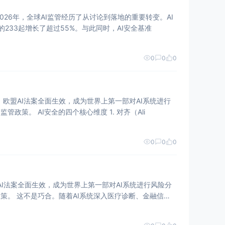
026年，全球AI监管经历了从讨论到落地的重要转变。AI
的233起增长了超过55%。与此同时，AI安全基准
0
0
0
件：欧盟AI法案全面生效，成为世界上第一部对AI系统进行
风险分级监管的综合性法律。与此同时，中国、美国、英国等主要经济体也相继出台了更严格的AI监管政策。 AI安全的四个核心维度 1. 对齐（Ali
0
0
0
、金融信