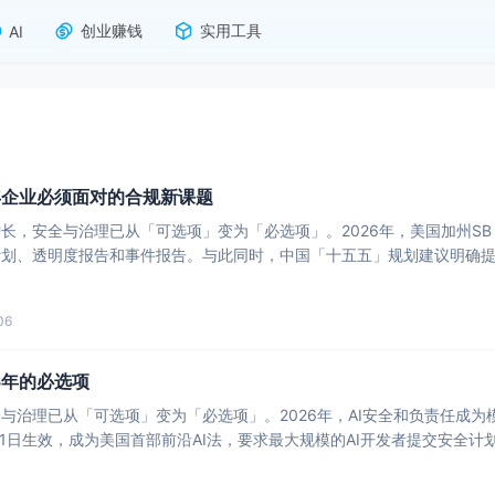
创业赚钱
实用工具
AI
6年企业必须面对的合规新课题
增长，安全与治理已从「可选项」变为「必选项」。2026年，美国加州SB
计划、透明度报告和事件报告。与此同时，中国「十五五」规划建议明确
06
6年的必选项
与治理已从「可选项」变为「必选项」。2026年，AI安全和负责任成为模型
6年1月1日生效，成为美国首部前沿AI法，要求最大规模的AI开发者提交安