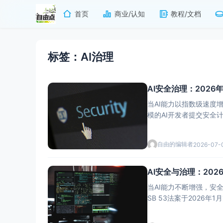
首页
商业/认知
教程/文档
标签：AI治理
AI安全治理：202
当AI能力以指数级速度
模的AI开发者提交安全
应用规范、伦理准
自由的编辑者
2026-07-
AI安全与治理：202
当AI能力不断增强，安全
SB 53法案于202
规划建