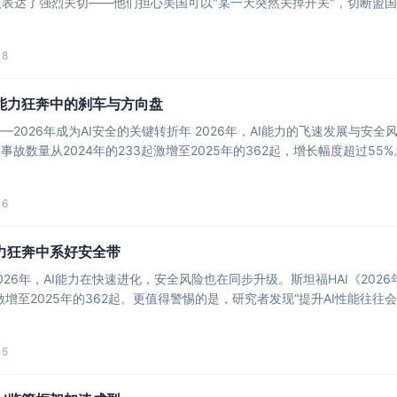
表达了强烈关切——他们担心美国可以"某一天突然关掉开关"，切断盟国
18
：能力狂奔中的刹车与方向盘
—2026年成为AI安全的关键转折年 2026年，AI能力的飞速发展与安全
事故数量从2024年的233起激增至2025年的362起，增长幅度超过55
16
力狂奔中系好安全带
026年，AI能力在快速进化，安全风险也在同步升级。斯坦福HAI《202
起激增至2025年的362起。更值得警惕的是，研究者发现“提升AI性能
15