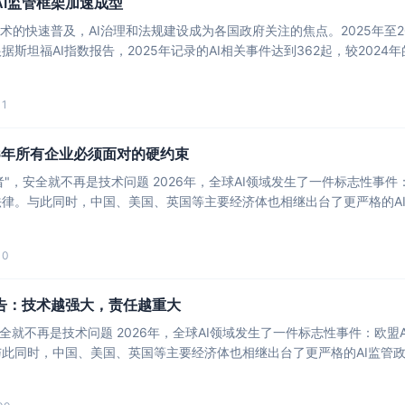
AI监管框架加速成型
技术的快速普及，AI治理和法规建设成为各国政府关注的焦点。2025年至2
斯坦福AI指数报告，2025年记录的AI相关事件达到362起，较2024年
11
26年所有企业必须面对的硬约束
策者"，安全就不再是技术问题 2026年，全球AI领域发生了一件标志性事
10
报告：技术越强大，责任越重大
标志性事件：欧盟AI法案全面生效，成为世界上第一部对AI系统进行风险分
国、美国、英国等主要经济体也相继出台了更严格的AI监管政策。 这不是巧合。随着AI系统深入医疗诊断