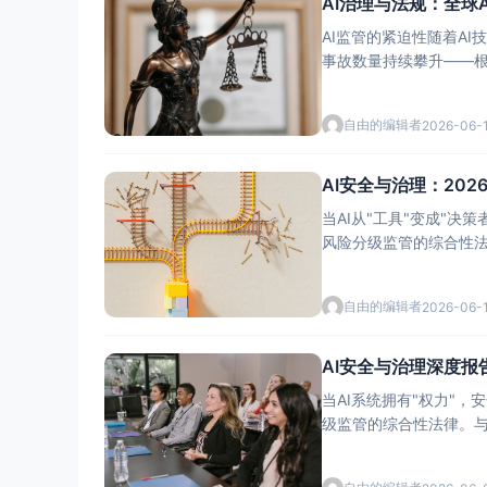
AI治理与法规：全球
AI监管的紧迫性随着AI
事故数量持续攀升——根据
自由的编辑者
2026-06-
AI安全与治理：20
当AI从"工具"变成"决
自由的编辑者
2026-06-
AI安全与治理深度
当AI系统拥有"权力"，安全就不再是技术问题 2026年，全球AI领域发生了一件
级监管的综合性法律。与此同时，中
贷、司法