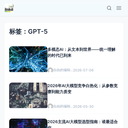
标签：GPT-5
多模态AI：从文本到世界——统一理解
的时代已到来
自由的编辑者
2026-07-06
2026年AI大模型竞争白热化：从参数竞
赛到能力质变
自由的编辑者
2026-05-30
2026主流AI大模型选型指南：谁最适合
你