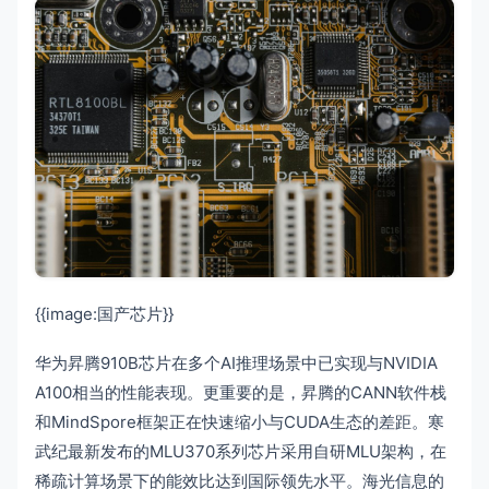
{{image:国产芯片}}
华为昇腾910B芯片在多个AI推理场景中已实现与NVIDIA
A100相当的性能表现。更重要的是，昇腾的CANN软件栈
和MindSpore框架正在快速缩小与CUDA生态的差距。寒
武纪最新发布的MLU370系列芯片采用自研MLU架构，在
稀疏计算场景下的能效比达到国际领先水平。海光信息的