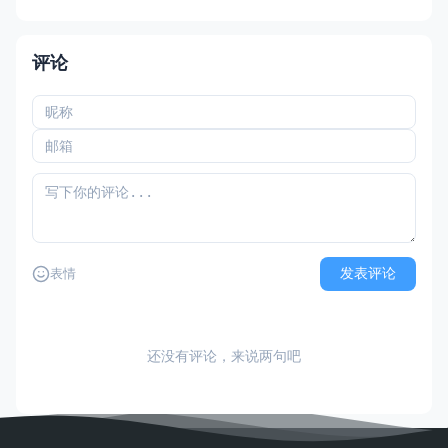
划、透明度报告和事件报告。与此同时，中
国「十五五」规划建议明确提出「加强人工
智能治理，完善相关法律法规、政策制度、
评论
应用规范、伦理准
发表评论
表情
还没有评论，来说两句吧